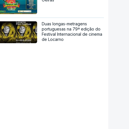
Duas longas-metragens
portuguesas na 79ª edição do
Festival Internacional de cinema
de Locarno