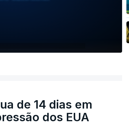
égua de 14 dias em
pressão dos EUA