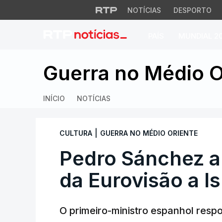
NOTÍCIAS
DESPORTO
PAÍS
MUNDIAL 2
Pedro Sánchez abre
Guerra no Médio O
INÍCIO
NOTÍCIAS
|
CULTURA
GUERRA NO MÉDIO ORIENTE
Pedro Sánchez a
da Eurovisão a Is
O primeiro-ministro espanhol res