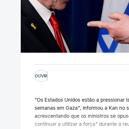
OUVIR
"Os Estados Unidos estão a pressionar I
semanas em Gaza", informou a Kan no seu
acrescentando que os ministros se opu
continuar a utilizar a força" durante a 