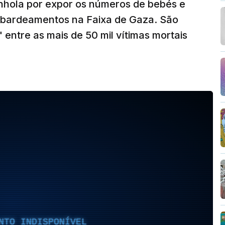
anhola por expor os números de bebés e
mbardeamentos na Faixa de Gaza. São
 entre as mais de 50 mil vítimas mortais
NTO INDISPONÍVEL