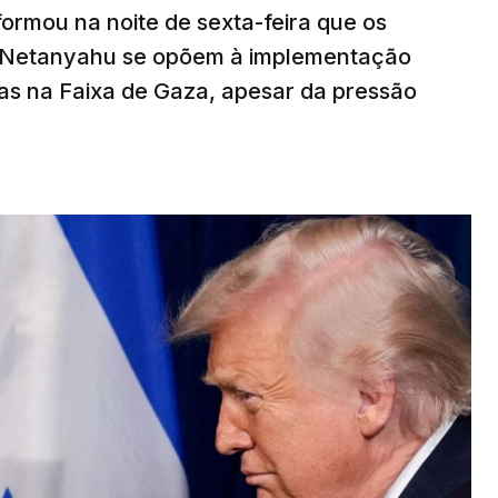
nformou na noite de sexta-feira que os
n Netanyahu se opõem à implementação
s na Faixa de Gaza, apesar da pressão