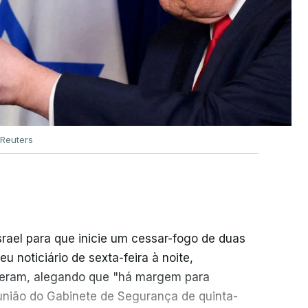
Reuters
srael para que inicie um cessar-fogo de duas
 noticiário de sexta-feira à noite,
seram, alegando que "há margem para
reunião do Gabinete de Segurança de quinta-