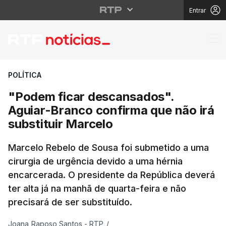
Entrar
"Podem ficar descansa
POLÍTICA
"Podem ficar descansados".
Aguiar-Branco confirma que não irá
substituir Marcelo
Marcelo Rebelo de Sousa foi submetido a uma
cirurgia de urgência devido a uma hérnia
encarcerada. O presidente da República deverá
ter alta já na manhã de quarta-feira e não
precisará de ser substituído.
Joana Raposo Santos - RTP
/