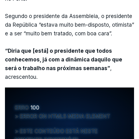
Segundo o presidente da Assembleia, o presidente
da República “estava muito bem-disposto, otimista”
e a ser “muito bem tratado, com boa cara”.
“Diria que [está] o presidente que todos
conhecemos, já com a dinâmica daquilo que
será o trabalho nas próximas semanas”
,
acrescentou.
ERRO
100
ERROR ON HTML5 MEDIA ELEMENT
ESTE CONTEÚDO ESTÁ NESTE