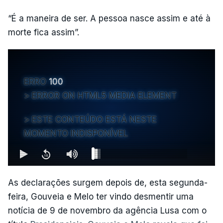
“É a maneira de ser. A pessoa nasce assim e até à
morte fica assim”.
ERRO
100
ERROR ON HTML5 MEDIA ELEMENT
ESTE CONTEÚDO ESTÁ NESTE
MOMENTO INDISPONÍVEL
As declarações surgem depois de, esta segunda-
feira, Gouveia e Melo ter vindo desmentir uma
notícia de 9 de novembro da agência Lusa com o