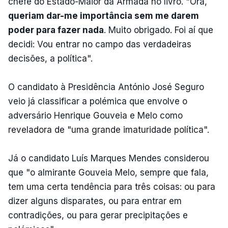
chefe do Estado-Maior da Armada no livro. "Ora,
queriam dar-me importância sem me darem
poder para fazer nada
. Muito obrigado. Foi aí que
decidi: Vou entrar no campo das verdadeiras
decisões, a política".
O candidato à Presidência António José Seguro
veio já classificar a polémica que envolve o
adversário Henrique Gouveia e Melo como
reveladora de "uma grande imaturidade política".
Já o candidato Luís Marques Mendes considerou
que "o almirante Gouveia Melo, sempre que fala,
tem uma certa tendência para três coisas: ou para
dizer alguns disparates, ou para entrar em
contradições, ou para gerar precipitações e