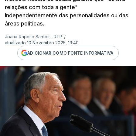
relações com toda a gente"
independentemente das personalidades ou das
áreas políticas.
Joana Raposo Santos - RTP
/
atualizado 10 Novembro 2025, 19:40
ADICIONAR COMO FONTE INFORMATIVA