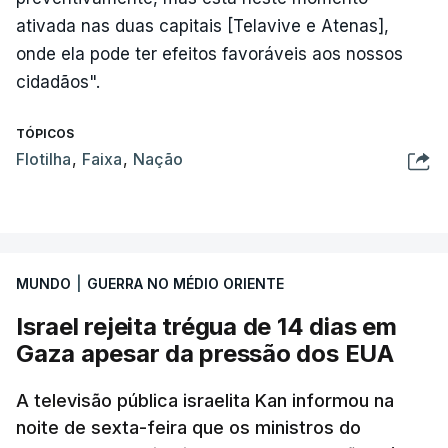
ativada nas duas capitais [Telavive e Atenas],
onde ela pode ter efeitos favoráveis aos nossos
cidadãos".
TÓPICOS
Flotilha
,
Faixa
,
Nação
MUNDO
|
GUERRA NO MÉDIO ORIENTE
Israel rejeita trégua de 14 dias em
Gaza apesar da pressão dos EUA
A televisão pública israelita Kan informou na
noite de sexta-feira que os ministros do