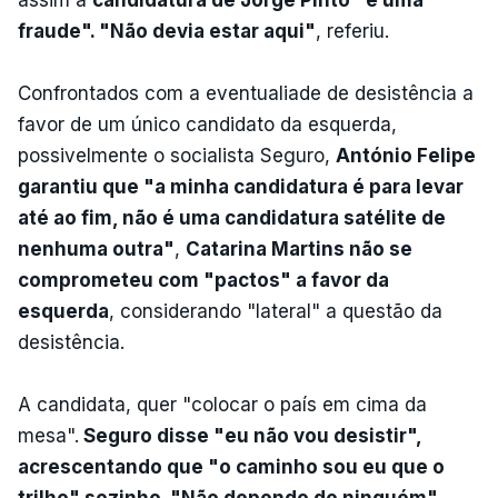
fraude". "Não devia estar aqui"
, referiu.
Confrontados com a eventualiade de desistência a
favor de um único candidato da esquerda,
possivelmente o socialista Seguro,
António Felipe
garantiu que "a minha candidatura é para levar
até ao fim, não é uma candidatura satélite de
nenhuma outra"
,
Catarina Martins não se
comprometeu com "pactos" a favor da
esquerda
, considerando "lateral" a questão da
desistência.
A candidata, quer "colocar o país em cima da
mesa".
Seguro disse "eu não vou desistir",
acrescentando que "o caminho sou eu que o
trilho" sozinho. "Não dependo de ninguém"