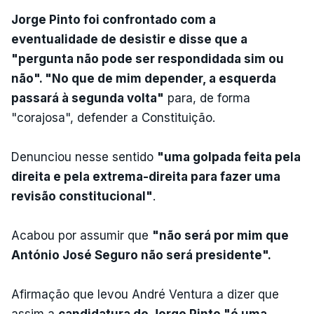
Jorge Pinto foi confrontado com a
eventualidade de desistir e disse que a
"pergunta não pode ser respondidada sim ou
não". "No que de mim depender, a esquerda
passará à segunda volta"
para, de forma
"corajosa", defender a Constituição.
Denunciou nesse sentido
"uma golpada feita pela
direita e pela extrema-direita para fazer uma
revisão constitucional"
.
Acabou por assumir que
"não será por mim que
António José Seguro não será presidente".
Afirmação que levou André Ventura a dizer que
assim a
candidatura de Jorge Pinto "é uma