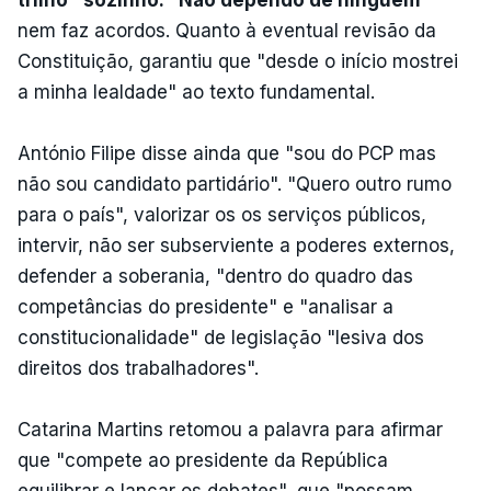
nem faz acordos. Quanto à eventual revisão da
Constituição, garantiu que "desde o início mostrei
a minha lealdade" ao texto fundamental.
António Filipe disse ainda que "sou do PCP mas
não sou candidato partidário". "Quero outro rumo
para o país", valorizar os os serviços públicos,
intervir, não ser subserviente a poderes externos,
defender a soberania, "dentro do quadro das
competâncias do presidente" e "analisar a
constitucionalidade" de legislação "lesiva dos
direitos dos trabalhadores".
Catarina Martins retomou a palavra para afirmar
que "compete ao presidente da República
equilibrar e lançar os debates", que "possam