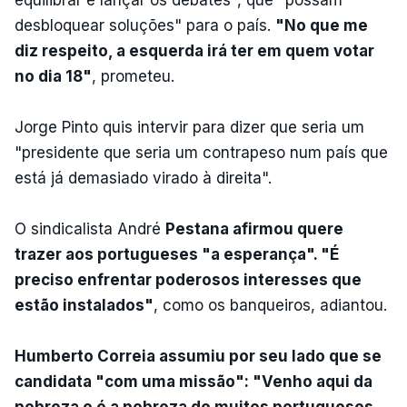
desbloquear soluções" para o país.
"No que me
diz respeito, a esquerda irá ter em quem votar
no dia 18"
, prometeu.
Jorge Pinto quis intervir para dizer que seria um
"presidente que seria um contrapeso num país que
está já demasiado virado à direita".
O sindicalista André
Pestana afirmou quere
trazer aos portugueses "a esperança". "É
preciso enfrentar poderosos interesses que
estão instalados"
, como os banqueiros, adiantou.
Humberto Correia assumiu por seu lado que se
candidata "com uma missão": "Venho aqui da
pobreza e é a pobreza de muitos portugueses