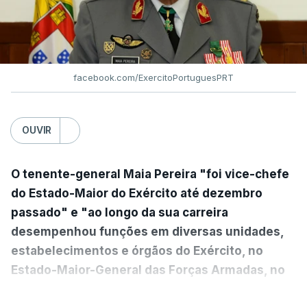
facebook.com/ExercitoPortuguesPRT
OUVIR
O tenente-general Maia Pereira "foi vice-chefe
do Estado-Maior do Exército até dezembro
passado" e "ao longo da sua carreira
desempenhou funções em diversas unidades,
estabelecimentos e órgãos do Exército, no
Estado-Maior-General das Forças Armadas, no
Ministério da Defesa Nacional e no
VER MAIS