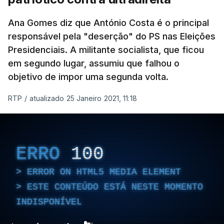
Ana Gomes diz que António Costa é o principal
responsável pela "deserção" do PS nas Eleições
Presidenciais. A militante socialista, que ficou
em segundo lugar, assumiu que falhou o
objetivo de impor uma segunda volta.
RTP
/
atualizado 25 Janeiro 2021, 11:18
ERRO
100
ERROR ON HTML5 MEDIA ELEMENT
ESTE CONTEÚDO ESTÁ NESTE MOMENTO
INDISPONÍVEL