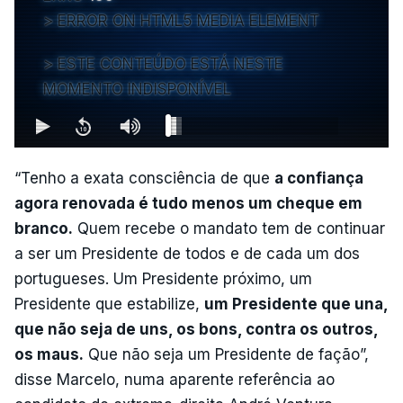
ERROR ON HTML5 MEDIA ELEMENT
ESTE CONTEÚDO ESTÁ NESTE
MOMENTO INDISPONÍVEL
“Tenho a exata consciência de que
a confiança
agora renovada é tudo menos um cheque em
branco.
Quem recebe o mandato tem de continuar
a ser um Presidente de todos e de cada um dos
portugueses. Um Presidente próximo, um
Presidente que estabilize,
um Presidente que una,
que não seja de uns, os bons, contra os outros,
os maus.
Que não seja um Presidente de fação”,
disse Marcelo, numa aparente referência ao