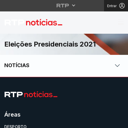
Entrar
Eleições Presidenciais
Eleições Presidenciais 2021
NOTÍCIAS
Áreas
DESPORTO