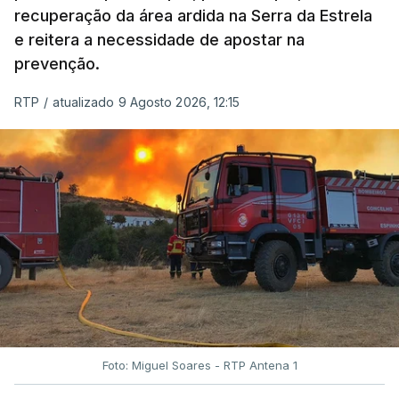
recuperação da área ardida na Serra da Estrela
e reitera a necessidade de apostar na
prevenção.
RTP
/
atualizado 9 Agosto 2026, 12:15
Foto: Miguel Soares - RTP Antena 1