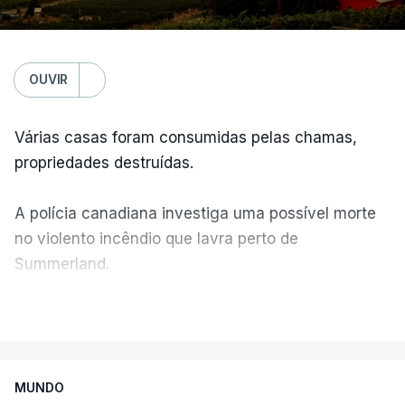
OUVIR
Várias casas foram consumidas pelas chamas,
propriedades destruídas.
A polícia canadiana investiga uma possível morte
no violento incêndio que lavra perto de
Summerland.
VER MAIS
Éum cenário de terror, descreve o primeiro-ministro
da Columbia Britânica, David Iby.
MUNDO