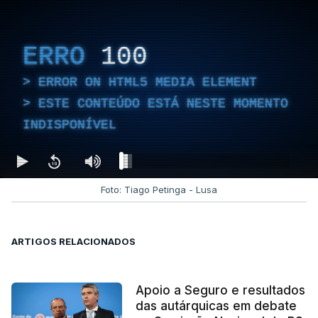
ERRO
100
ERROR ON HTML5 MEDIA ELEMENT
ESTE CONTEÚDO ESTÁ NESTE MOMENTO
INDISPONÍVEL
Foto: Tiago Petinga - Lusa
ARTIGOS RELACIONADOS
Apoio a Seguro e resultados
das autárquicas em debate