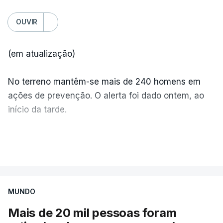
OUVIR
(em atualização)
No terreno mantêm-se mais de 240 homens em
ações de prevenção. O alerta foi dado ontem, ao
início da tarde.
Mais de 20 mil pessoas foram retiradas de casa
VER MAIS
por causa dos violentos incêndios no Canadá
MUNDO
Mais de 20 mil pessoas foram