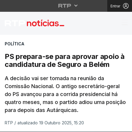
Entrar
PS prepara-se para ap
POLÍTICA
PS prepara-se para aprovar apoio à
candidatura de Seguro a Belém
A decisão vai ser tomada na reunião da
Comissão Nacional. O antigo secretário-geral
do PS avançou para a corrida presidencial há
quatro meses, mas o partido adiou uma posição
para depois das Autárquicas.
RTP
/
atualizado 19 Outubro 2025, 15:20