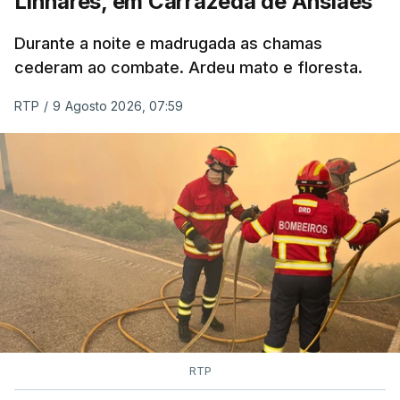
Linhares, em Carrazeda de Ansiães
MOMENTO INDISPONÍVEL
Durante a noite e madrugada as chamas
cederam ao combate. Ardeu mato e floresta.
RTP
/
9 Agosto 2026, 07:59
RTP