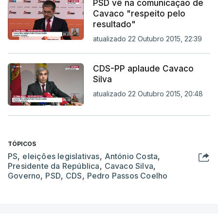
PSD vê na comunicação de
Cavaco "respeito pelo
resultado"
atualizado 22 Outubro 2015, 22:39
CDS-PP aplaude Cavaco
Silva
atualizado 22 Outubro 2015, 20:48
TÓPICOS
PS
,
eleições legislativas
,
António Costa
,
Presidente da República
,
Cavaco Silva
,
Governo
,
PSD
,
CDS
,
Pedro Passos Coelho