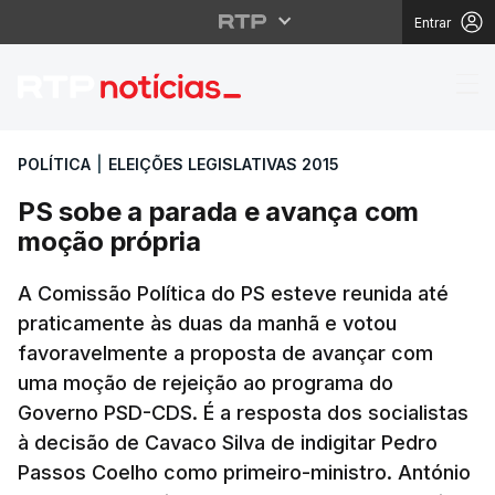
Entrar
PS sobe a parada e a
POLÍTICA
|
ELEIÇÕES LEGISLATIVAS 2015
PS sobe a parada e avança com
moção própria
A Comissão Política do PS esteve reunida até
praticamente às duas da manhã e votou
favoravelmente a proposta de avançar com
uma moção de rejeição ao programa do
Governo PSD-CDS. É a resposta dos socialistas
à decisão de Cavaco Silva de indigitar Pedro
Passos Coelho como primeiro-ministro. António