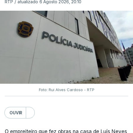
RTP
/
atualizado 6 Agosto 2026, 20:10
Foto: Rui Alves Cardoso - RTP
OUVIR
O empreiteiro que fez obras na casa de Luís Neves