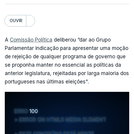
OUVIR
A
Comissão Política
deliberou “dar ao Grupo
Parlamentar indicação para apresentar uma moção
de rejeição de qualquer programa de governo que
se proponha manter no essencial as políticas da
anterior legislatura, rejeitadas por larga maioria dos
portugueses nas últimas eleições".
ERRO
100
ERROR ON HTML5 MEDIA ELEMENT
ESTE CONTEÚDO ESTÁ NESTE