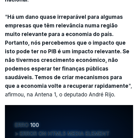
"
Há um dano quase irreparável para algumas
empresas que têm relevância numa região
muito relevante para a economia do país.
Portanto, nós percebemos que o impacto que
isto pode ter no PIB é um impacto relevante. Se
não tivermos crescimento económico, não
podemos esperar ter finanças públicas
saudáveis. Temos de criar mecanismos para
que a economia volte a recuperar rapidamente
",
afirmou, na Antena 1, o deputado André Rijo.
ERRO
100
ERROR ON HTML5 MEDIA ELEMENT