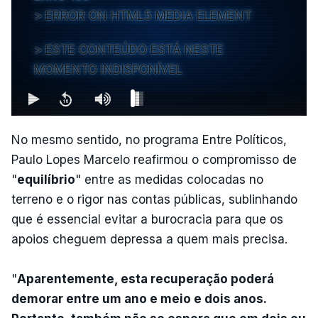
ERROR ON HTML5 MEDIA ELEMENT
ESTE CONTEÚDO ESTÁ NESTE
MOMENTO INDISPONÍVEL
No mesmo sentido, no programa Entre Políticos,
Paulo Lopes Marcelo reafirmou o compromisso de
"
equilíbrio
" entre as medidas colocadas no
terreno e o rigor nas contas públicas, sublinhando
que é essencial evitar a burocracia para que os
apoios cheguem depressa a quem mais precisa.
"
Aparentemente, esta recuperação poderá
demorar entre um ano e meio e dois anos.