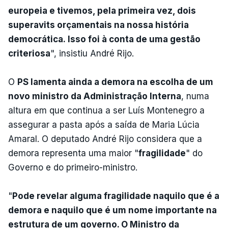
europeia e tivemos, pela primeira vez, dois
superavits orçamentais na nossa história
democrática. Isso foi à conta de uma gestão
criteriosa
", insistiu André Rijo.
O
PS lamenta ainda a demora na escolha de um
novo ministro da Administração Interna
, numa
altura em que continua a ser Luís Montenegro a
assegurar a pasta após a saída de Maria Lúcia
Amaral. O deputado André Rijo considera que a
demora representa uma maior "
fragilidade
" do
Governo e do primeiro-ministro.
"
Pode revelar alguma fragilidade naquilo que é a
demora e naquilo que é um nome importante na
estrutura de um governo. O Ministro da