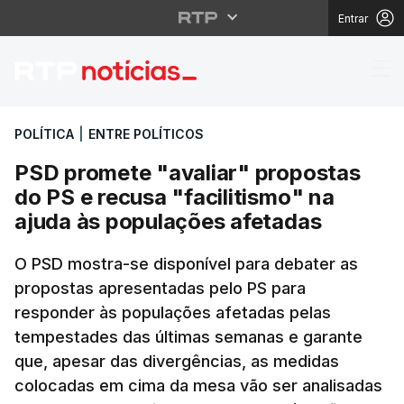
Entrar
PSD promete "avaliar" 
POLÍTICA
|
ENTRE POLÍTICOS
PSD promete "avaliar" propostas
do PS e recusa "facilitismo" na
ajuda às populações afetadas
O PSD mostra-se disponível para debater as
propostas apresentadas pelo PS para
responder às populações afetadas pelas
tempestades das últimas semanas e garante
que, apesar das divergências, as medidas
colocadas em cima da mesa vão ser analisadas