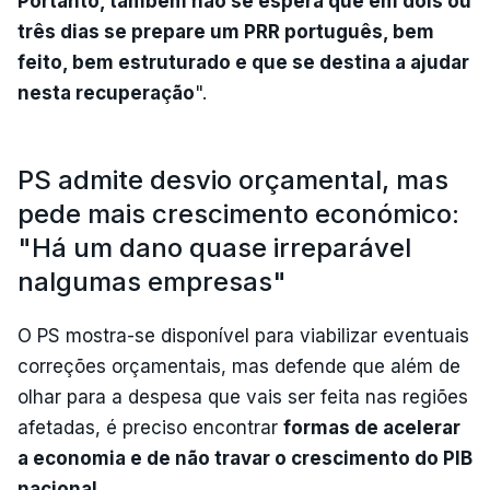
Portanto, também não se espera que em dois ou
três dias se prepare um PRR português, bem
feito, bem estruturado e que se destina a ajudar
nesta recuperação
".
PS admite desvio orçamental, mas
pede mais crescimento económico:
"Há um dano quase irreparável
nalgumas empresas"
O PS mostra-se disponível para viabilizar eventuais
correções orçamentais, mas defende que além de
olhar para a despesa que vais ser feita nas regiões
afetadas, é preciso encontrar
formas de acelerar
a economia e de não travar o crescimento do PIB
nacional
.