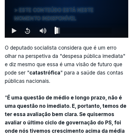
ESTE CONTEÚDO ESTÁ NESTE
MOMENTO INDISPONÍVEL
O deputado socialista considera que é um erro
olhar na perspetiva da "despesa pública imediata"
e diz mesmo que essa é uma visão de futuro que
pode ser "
catastrófica
" para a saúde das contas
públicas nacionais.
"
É uma questão de médio e longo prazo, não é
uma questão no imediato. E, portanto, temos de
ter essa avaliação bem clara. Se quisermos
avaliar o último ciclo de governação do PS, foi
onde nós tivemos crescimento acima da média