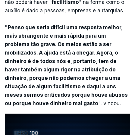
não poderá haver "
facilitismo
" na forma como o
auxílio é dado a pessoas, empresas e autarquias.
"Penso que seria difícil uma resposta melhor,
mais abrangente e mais rápida para um
problema tão grave. Os meios estão a ser
mobilizados. A ajuda está a chegar. Agora, o
dinheiro é de todos nós e, portanto, tem de
haver também algum rigor na atribuição do
dinheiro, porque não podemos chegar a uma
situação de algum facilitismo e daqui a uns
meses sermos criticados porque houve abusos
ou porque houve dinheiro mal gasto
", vincou.
ERRO
100