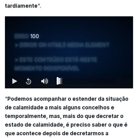
tardiamente
".
ERRO
100
ERROR ON HTML5 MEDIA ELEMENT
ESTE CONTEÚDO ESTÁ NESTE
MOMENTO INDISPONÍVEL
"
Podemos acompanhar o estender da situação
de calamidade a mais alguns concelhos e
temporalmente, mas, mais do que decretar o
estado de calamidade, é preciso saber o que é
que acontece depois de decretarmos a