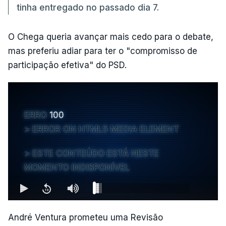
tinha entregado no passado dia 7.
O Chega queria avançar mais cedo para o debate,
mas preferiu adiar para ter o "compromisso de
participação efetiva" do PSD.
ERRO
100
ERROR ON HTML5 MEDIA ELEMENT
ESTE CONTEÚDO ESTÁ NESTE
MOMENTO INDISPONÍVEL
André Ventura prometeu uma Revisão