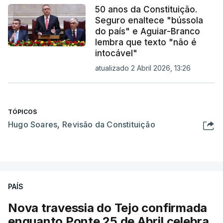
50 anos da Constituição.
Seguro enaltece "bússola
do país" e Aguiar-Branco
lembra que texto "não é
intocável"
atualizado 2 Abril 2026, 13:26
TÓPICOS
Hugo Soares
,
Revisão da Constituição
PAÍS
Nova travessia do Tejo confirmada
enquanto Ponte 25 de Abril celebra