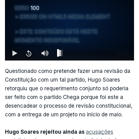
ERRO
100
ERROR ON HTML5 MEDIA ELEMENT
ESTE CONTEÚDO ESTÁ NESTE
MOMENTO INDISPONÍVEL
Questionado como pretende fazer uma revisão da
Constituição com um tal partido, Hugo Soares
retorquiu que o requerimento conjunto só poderia
ser feito com o partido Chega porque foi este a
desencadear o processo de revisão constitucional,
com a entrega de um projeto no início de maio.
Hugo Soares rejeitou ainda as
acusações