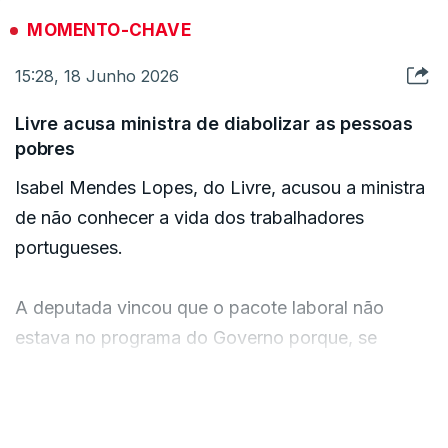
MOMENTO-CHAVE
15:28, 18 Junho 2026
Livre acusa ministra de diabolizar as pessoas
pobres
Isabel Mendes Lopes, do Livre, acusou a ministra
de não conhecer a vida dos trabalhadores
portugueses.
A deputada vincou que o pacote laboral não
estava no programa do Governo porque, se
estivesse, este “não teria sido eleito”.
VER MAIS
“A senhora ministra diaboliza as pessoas pobres”