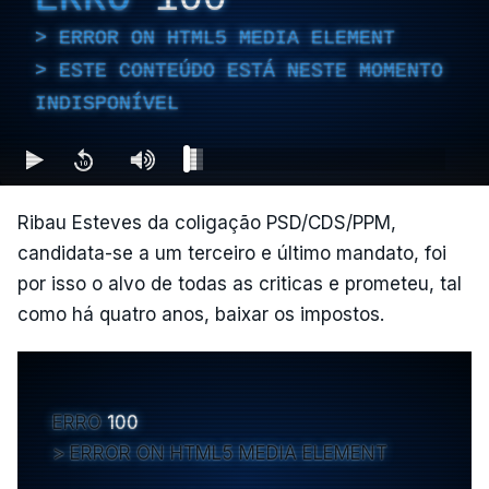
ERROR ON HTML5 MEDIA ELEMENT
ESTE CONTEÚDO ESTÁ NESTE MOMENTO
INDISPONÍVEL
Ribau Esteves da coligação PSD/CDS/PPM,
candidata-se a um terceiro e último mandato, foi
por isso o alvo de todas as criticas e prometeu, tal
como há quatro anos, baixar os impostos.
ERRO
100
ERROR ON HTML5 MEDIA ELEMENT