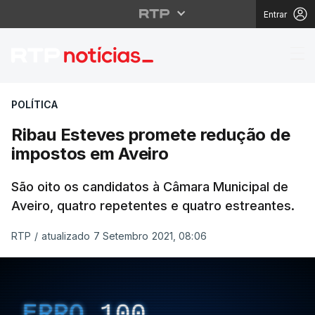
Entrar
Ribau Esteves promete
POLÍTICA
Ribau Esteves promete redução de
impostos em Aveiro
São oito os candidatos à Câmara Municipal de
Aveiro, quatro repetentes e quatro estreantes.
RTP
/
atualizado 7 Setembro 2021, 08:06
ERRO
100