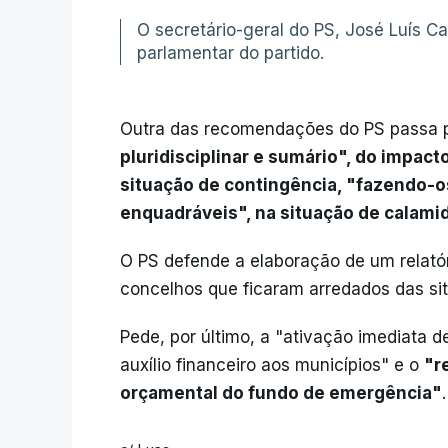
O secretário-geral do PS, José Luís Car
parlamentar do partido.
Outra das recomendações do PS passa 
pluridisciplinar e sumário", do impa
situação de contingência, "fazendo-os
enquadráveis", na situação de calami
O PS defende a elaboração de um relatór
concelhos que ficaram arredados das si
Pede, por último, a "ativação imediata 
auxílio financeiro aos municípios" e o
"r
orçamental do fundo de emergência"
.