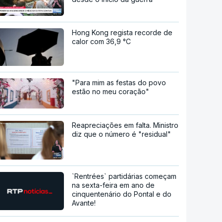
Hong Kong regista recorde de
calor com 36,9 °C
"Para mim as festas do povo
estão no meu coração"
Reapreciações em falta. Ministro
diz que o número é "residual"
`Rentrées` partidárias começam
na sexta-feira em ano de
cinquentenário do Pontal e do
Avante!