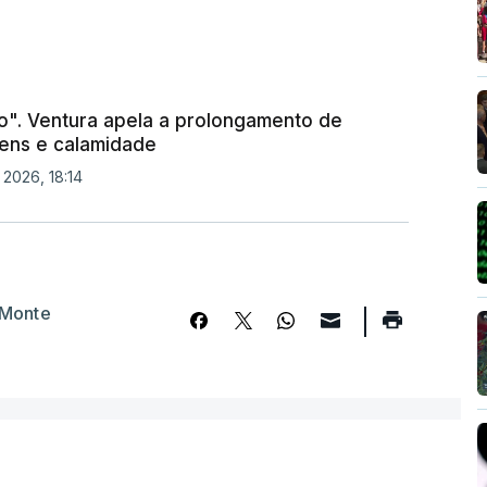
". Ventura apela a prolongamento de
ens e calamidade
 2026, 18:14
 Monte