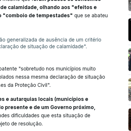
o de calamidade, olhando aos "efeitos e
s o "comboio de tempestades"
que se abateu
o generalizada de ausência de um critério
claração de situação de calamidade".
s, patente "sobretudo nos municípios muito
plados nessa mesma declaração de situação
es da Proteção Civil".
s e autarquias locais (municípios e
do presente e de um Governo próximo,
ndes dificuldades que esta situação de
jeto de resolução.