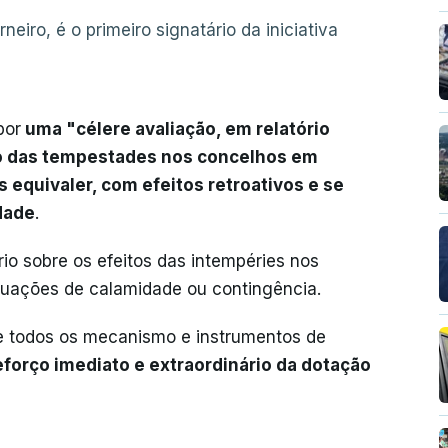
neiro, é o primeiro signatário da iniciativa
por
uma "célere avaliação, em relatório
cto das tempestades nos concelhos em
 equivaler, com efeitos retroativos e se
dade
.
io sobre os efeitos das intempéries nos
tuações de calamidade ou contingência.
de todos os mecanismo e instrumentos de
eforço imediato e extraordinário da dotação