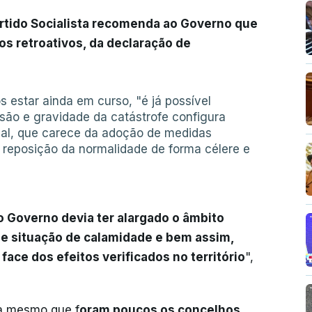
rtido Socialista recomenda ao Governo que
os retroativos, da declaração de
s estar ainda em curso, "é já possível
nsão e gravidade da catástrofe configura
al, que carece da adoção de medidas
reposição da normalidade de forma célere e
o Governo devia ter alargado o âmbito
de situação de calamidade e bem assim,
face dos efeitos verificados no território
",
ra mesmo que f
oram poucos os concelhos