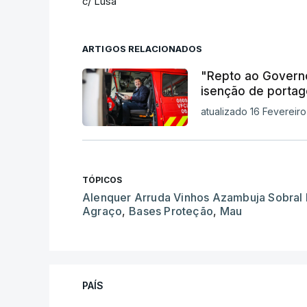
c/ Lusa
ARTIGOS RELACIONADOS
"Repto ao Governo
isenção de portag
atualizado 16 Fevereiro
TÓPICOS
Alenquer Arruda Vinhos Azambuja Sobral
Agraço
,
Bases Proteção
,
Mau
PAÍS