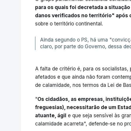
para os quais foi decretada a situaçã
danos verificados no território" apó
sobre o território continental.
Ainda segundo o PS, há uma "convicçã
claro, por parte do Governo, dessa de
A falta de critério é, para os socialista
afetados e que ainda não foram contem
de calamidade, nos termos da Lei de Bas
"
Os cidadãos, as empresas, instituiçõe
freguesias), necessitarão de um Esta
atuante, ágil
e que seja sensível às gra
calamidade acarreta", defende-se no pro