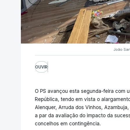
João San
OUVIR
O PS avançou esta segunda-feira com u
República, tendo em vista o alargament
Alenquer, Arruda dos Vinhos, Azambuja, 
a par da avaliação do impacto da suces
concelhos em contingência.