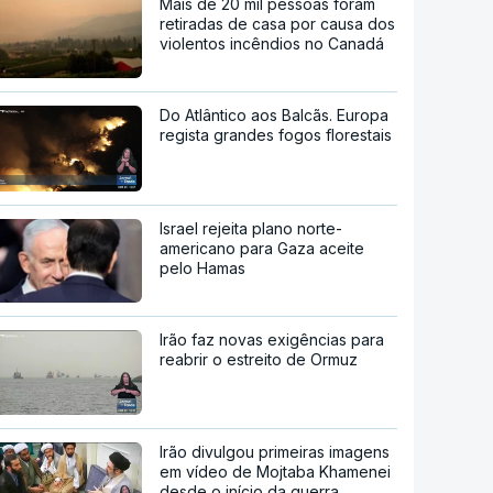
Mais de 20 mil pessoas foram
retiradas de casa por causa dos
violentos incêndios no Canadá
Do Atlântico aos Balcãs. Europa
regista grandes fogos florestais
Israel rejeita plano norte-
americano para Gaza aceite
pelo Hamas
Irão faz novas exigências para
reabrir o estreito de Ormuz
Irão divulgou primeiras imagens
em vídeo de Mojtaba Khamenei
desde o início da guerra