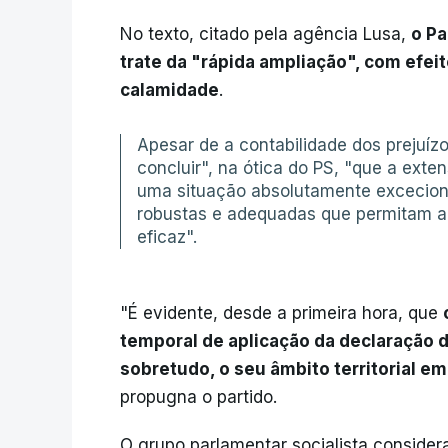
No texto, citado pela agência Lusa,
o Pa
trate da "rápida ampliação", com efeit
calamidade
.
Apesar de a contabilidade dos prejuízo
concluir", na ótica do PS, "que a exte
uma situação absolutamente excecion
robustas e adequadas que permitam a 
eficaz".
"É evidente, desde a primeira hora, que
temporal de aplicação da declaração 
sobretudo, o seu âmbito territorial em 
propugna o partido.
O grupo parlamentar socialista conside