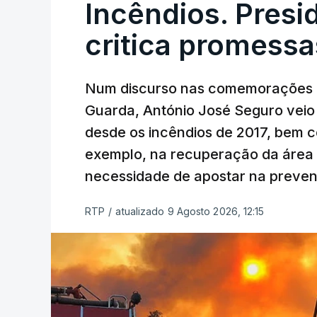
Incêndios. Presi
critica promessa
Num discurso nas comemorações d
Guarda, António José Seguro veio c
desde os incêndios de 2017, bem 
exemplo, na recuperação da área a
necessidade de apostar na preve
RTP
/
atualizado 9 Agosto 2026, 12:15