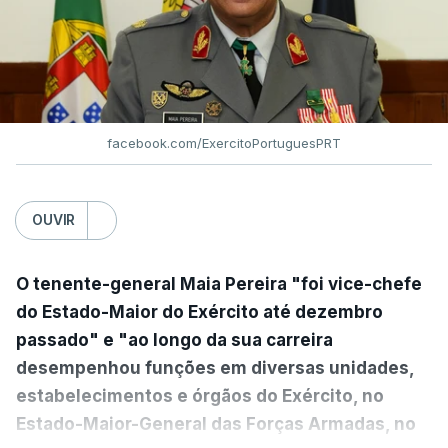
facebook.com/ExercitoPortuguesPRT
OUVIR
O tenente-general Maia Pereira "foi vice-chefe
do Estado-Maior do Exército até dezembro
passado" e "ao longo da sua carreira
desempenhou funções em diversas unidades,
estabelecimentos e órgãos do Exército, no
Estado-Maior-General das Forças Armadas, no