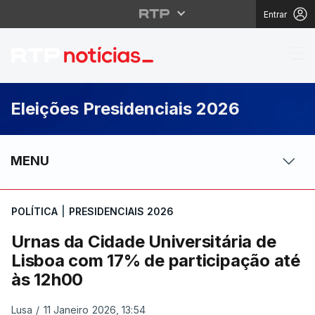
Entrar
Urnas da Cidade Unive
Eleições Presidenciais 2026
MENU
POLÍTICA
|
PRESIDENCIAIS 2026
Urnas da Cidade Universitária de
Lisboa com 17% de participação até
às 12h00
Lusa
/
11 Janeiro 2026, 13:54