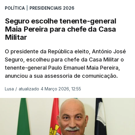
POLÍTICA
|
PRESIDENCIAIS 2026
Seguro escolhe tenente-general
Maia Pereira para chefe da Casa
Militar
O presidente da República eleito, António José
Seguro, escolheu para chefe da Casa Militar o
tenente-general Paulo Emanuel Maia Pereira,
anunciou a sua assessoria de comunicação.
Lusa
/
atualizado 4 Março 2026, 12:55