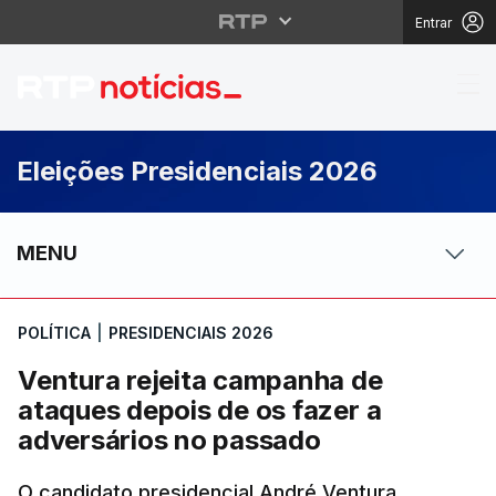
Entrar
Ventura rejeita campa
Eleições Presidenciais 2026
MENU
POLÍTICA
|
PRESIDENCIAIS 2026
Ventura rejeita campanha de
ataques depois de os fazer a
adversários no passado
O candidato presidencial André Ventura