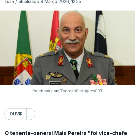
Lusa
/
atualizado 4 Março 2026, 12:55
facebook.com/ExercitoPortuguesPRT
OUVIR
O tenente-general Maia Pereira "foi vice-chefe