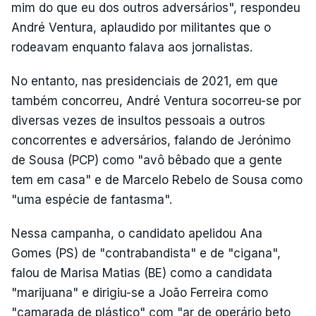
mim do que eu dos outros adversários", respondeu
André Ventura, aplaudido por militantes que o
rodeavam enquanto falava aos jornalistas.
No entanto, nas presidenciais de 2021, em que
também concorreu, André Ventura socorreu-se por
diversas vezes de insultos pessoais a outros
concorrentes e adversários, falando de Jerónimo
de Sousa (PCP) como "avô bêbado que a gente
tem em casa" e de Marcelo Rebelo de Sousa como
"uma espécie de fantasma".
Nessa campanha, o candidato apelidou Ana
Gomes (PS) de "contrabandista" e de "cigana",
falou de Marisa Matias (BE) como a candidata
"marijuana" e dirigiu-se a João Ferreira como
"camarada de plástico" com "ar de operário beto