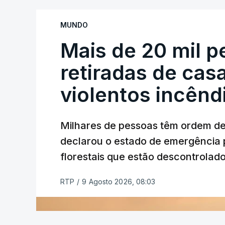
MUNDO
Mais de 20 mil 
retiradas de cas
violentos incên
Milhares de pessoas têm ordem d
declarou o estado de emergência 
florestais que estão descontrolado
RTP
/
9 Agosto 2026, 08:03