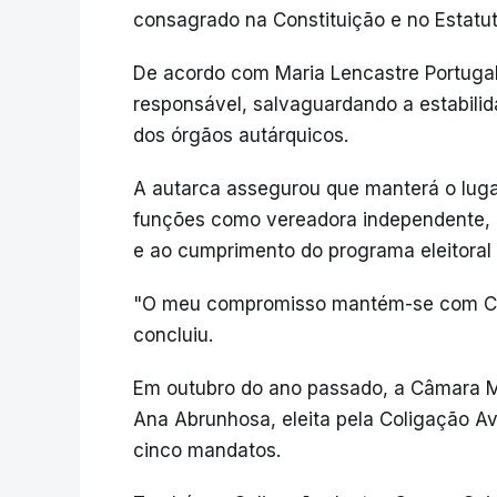
consagrado na Constituição e no Estatuto
De acordo com Maria Lencastre Portugal
responsável, salvaguardando a estabilid
dos órgãos autárquicos.
A autarca assegurou que manterá o luga
funções como vereadora independente, 
e ao cumprimento do programa eleitoral 
"O meu compromisso mantém-se com Coi
concluiu.
Em outubro do ano passado, a Câmara Mu
Ana Abrunhosa, eleita pela Coligação Av
cinco mandatos.