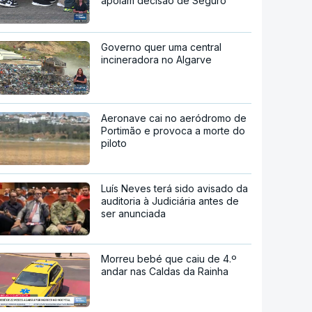
apoiam decisão de Seguro
Governo quer uma central
incineradora no Algarve
Aeronave cai no aeródromo de
Portimão e provoca a morte do
piloto
Luís Neves terá sido avisado da
auditoria à Judiciária antes de
ser anunciada
Morreu bebé que caiu de 4.º
andar nas Caldas da Rainha