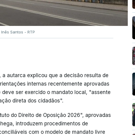
a Inês Santos - RTP
a autarca explicou que a decisão resulta de
 orientações internas recentemente aprovadas
deve ser exercido o mandato local, "assente
ação direta dos cidadãos".
atuto do Direito de Oposição 2026", aprovadas
Chega, introduzem procedimentos de
 conciliáveis com o modelo de mandato livre