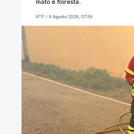
mato e floresta.
RTP
/
9 Agosto 2026, 07:59