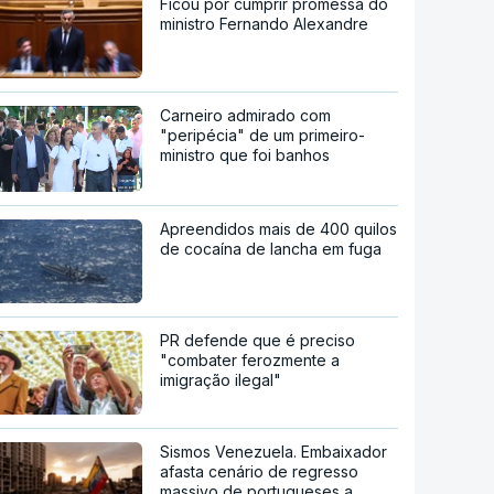
Ficou por cumprir promessa do
ministro Fernando Alexandre
Carneiro admirado com
"peripécia" de um primeiro-
ministro que foi banhos
Apreendidos mais de 400 quilos
de cocaína de lancha em fuga
PR defende que é preciso
"combater ferozmente a
imigração ilegal"
Sismos Venezuela. Embaixador
afasta cenário de regresso
massivo de portugueses a