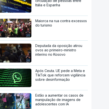
circulação de pessoas entre
Itália e Espanha
Maiorca na rua contra excessos
do turismo
Deputada da oposição atirou
ovos ao primeiro-ministro
interino no Kosovo
Após Ceuta. UE pede a Meta e
TikTok que reforcem vigilância
sobre desinformação
Estão a aumentar os casos de
manipulação de imagens de
adolescentes com IA