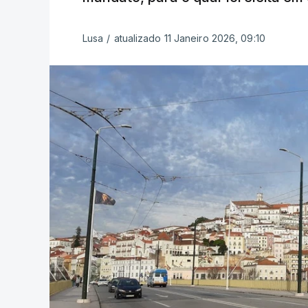
Lusa
/
atualizado 11 Janeiro 2026, 09:10