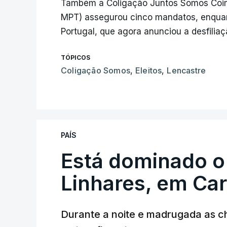
Também a Coligação Juntos Somos Coimb
MPT) assegurou cinco mandatos, enquan
Portugal, que agora anunciou a desfiliaç
TÓPICOS
Coligação Somos
,
Eleitos
,
Lencastre
PAÍS
Está dominado o
Linhares, em Ca
Durante a noite e madrugada as 