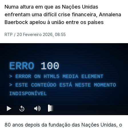
Numa altura em que as Nações Unidas
enfrentam uma difícil crise financeira, Annalena
Baerbock apelou à união entre os países
RTP
/
20 Fevereiro 2026, 08:55
ERRO
100
ERROR ON HTML5 MEDIA ELEMENT
ESTE CONTEÚDO ESTÁ NESTE MOMENTO
INDISPONÍVEL
80 anos depois da fundação das Nações Unidas, o