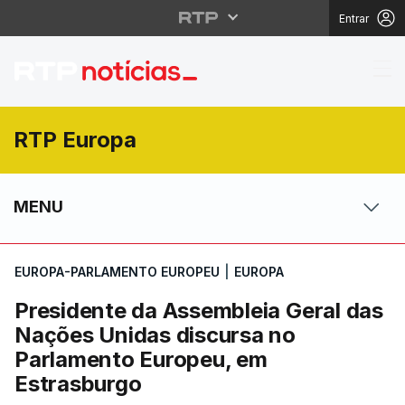
Entrar
Presidente da Assembl
RTP Europa
MENU
EUROPA-PARLAMENTO EUROPEU
|
EUROPA
Presidente da Assembleia Geral das
Nações Unidas discursa no
Parlamento Europeu, em
Estrasburgo