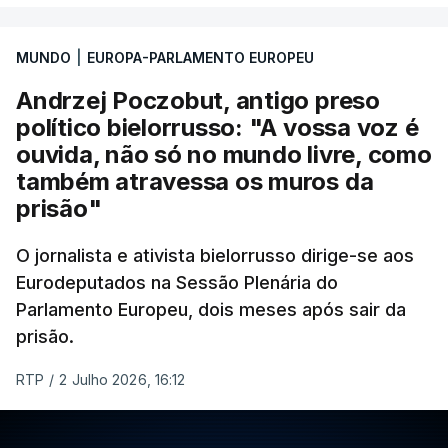
MUNDO
|
EUROPA-PARLAMENTO EUROPEU
Andrzej Poczobut, antigo preso
político bielorrusso: "A vossa voz é
ouvida, não só no mundo livre, como
também atravessa os muros da
prisão"
O jornalista e ativista bielorrusso dirige-se aos
Eurodeputados na Sessão Plenária do
Parlamento Europeu, dois meses após sair da
prisão.
RTP
/
2 Julho 2026, 16:12