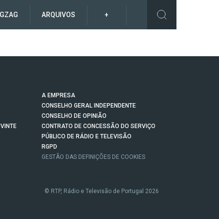
IGZAG
ARQUIVOS
+
A EMPRESA
CONSELHO GERAL INDEPENDENTE
CONSELHO DE OPINIÃO
VINTE
CONTRATO DE CONCESSÃO DO SERVIÇO
PÚBLICO DE RÁDIO E TELEVISÃO
RGPD
GESTÃO DAS DEFINIÇÕES DE COOKIES
© RTP, Rádio e Televisão de Portugal 2026