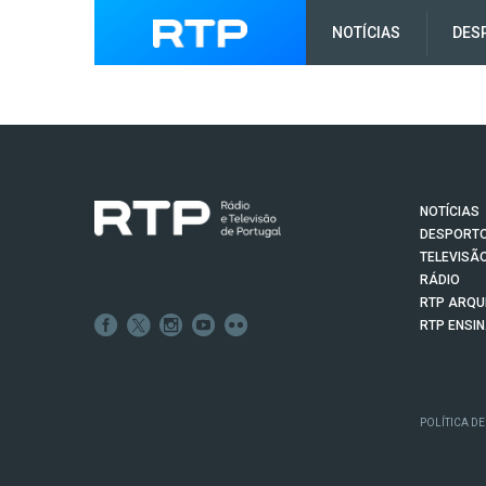
NOTÍCIAS
DES
NOTÍCIAS
DESPORT
TELEVISÃ
RÁDIO
RTP ARQU
RTP ENSI
POLÍTICA DE