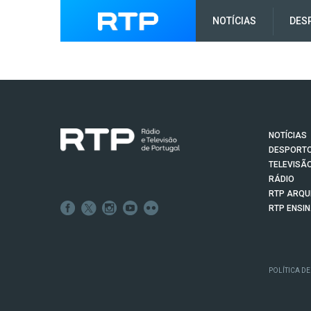
NOTÍCIAS
DES
NOTÍCIAS
DESPORT
TELEVISÃ
RÁDIO
RTP ARQU
RTP ENSI
POLÍTICA DE