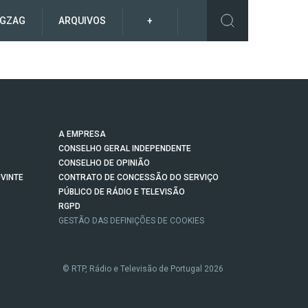
IGZAG
ARQUIVOS
+
A EMPRESA
CONSELHO GERAL INDEPENDENTE
CONSELHO DE OPINIÃO
VINTE
CONTRATO DE CONCESSÃO DO SERVIÇO
PÚBLICO DE RÁDIO E TELEVISÃO
RGPD
GESTÃO DAS DEFINIÇÕES DE COOKIES
© RTP, Rádio e Televisão de Portugal 2026