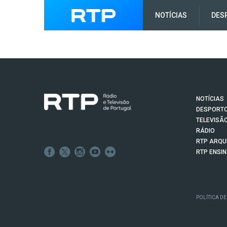
NOTÍCIAS
DES
NOTÍCIAS
DESPORT
TELEVISÃ
RÁDIO
RTP ARQU
RTP ENSI
POLÍTICA DE