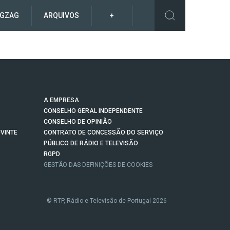
IGZAG
ARQUIVOS
+
A EMPRESA
CONSELHO GERAL INDEPENDENTE
CONSELHO DE OPINIÃO
VINTE
CONTRATO DE CONCESSÃO DO SERVIÇO
PÚBLICO DE RÁDIO E TELEVISÃO
RGPD
GESTÃO DAS DEFINIÇÕES DE COOKIES
© RTP, Rádio e Televisão de Portugal 2026