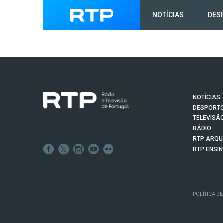
NOTÍCIAS
DES
NOTÍCIAS
DESPORT
TELEVISÃ
RÁDIO
RTP ARQU
RTP ENSI
POLÍTICA DE