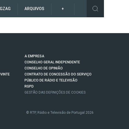
IGZAG
ARQUIVOS
+
A EMPRESA
CONSELHO GERAL INDEPENDENTE
CONSELHO DE OPINIÃO
VINTE
CONTRATO DE CONCESSÃO DO SERVIÇO
PÚBLICO DE RÁDIO E TELEVISÃO
RGPD
GESTÃO DAS DEFINIÇÕES DE COOKIES
© RTP, Rádio e Televisão de Portugal 2026