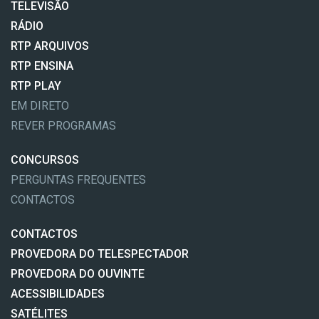
TELEVISÃO
RÁDIO
RTP ARQUIVOS
RTP ENSINA
RTP PLAY
EM DIRETO
REVER PROGRAMAS
CONCURSOS
PERGUNTAS FREQUENTES
CONTACTOS
CONTACTOS
PROVEDORA DO TELESPECTADOR
PROVEDORA DO OUVINTE
ACESSIBILIDADES
SATÉLITES