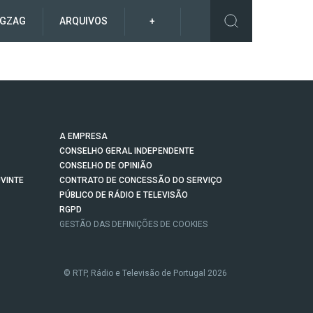
IGZAG
ARQUIVOS
+
A EMPRESA
CONSELHO GERAL INDEPENDENTE
CONSELHO DE OPINIÃO
VINTE
CONTRATO DE CONCESSÃO DO SERVIÇO
PÚBLICO DE RÁDIO E TELEVISÃO
RGPD
GESTÃO DAS DEFINIÇÕES DE COOKIES
© RTP, Rádio e Televisão de Portugal 2026