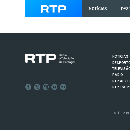
NOTÍCIAS
DES
NOTÍCIAS
DESPORT
TELEVISÃ
RÁDIO
RTP ARQU
RTP ENSI
POLÍTICA DE