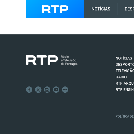
NOTÍCIAS
DES
NOTÍCIAS
DESPORT
TELEVISÃ
RÁDIO
RTP ARQU
RTP ENSI
POLÍTICA DE