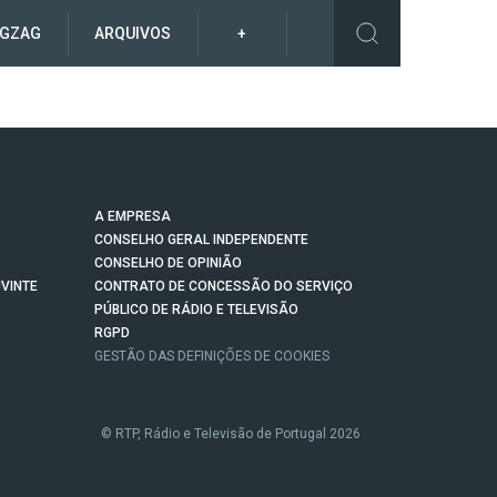
IGZAG
ARQUIVOS
+
A EMPRESA
CONSELHO GERAL INDEPENDENTE
CONSELHO DE OPINIÃO
VINTE
CONTRATO DE CONCESSÃO DO SERVIÇO
PÚBLICO DE RÁDIO E TELEVISÃO
RGPD
GESTÃO DAS DEFINIÇÕES DE COOKIES
© RTP, Rádio e Televisão de Portugal 2026