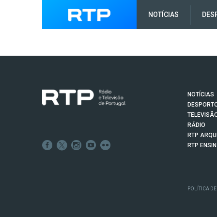
NOTÍCIAS
DES
NOTÍCIAS
DESPORT
TELEVISÃ
RÁDIO
RTP ARQU
RTP ENSI
POLÍTICA DE