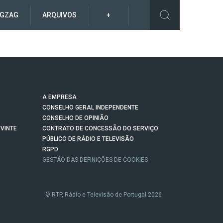
IGZAG
ARQUIVOS
+
A EMPRESA
CONSELHO GERAL INDEPENDENTE
CONSELHO DE OPINIÃO
VINTE
CONTRATO DE CONCESSÃO DO SERVIÇO
PÚBLICO DE RÁDIO E TELEVISÃO
RGPD
GESTÃO DAS DEFINIÇÕES DE COOKIES
© RTP, Rádio e Televisão de Portugal 2026