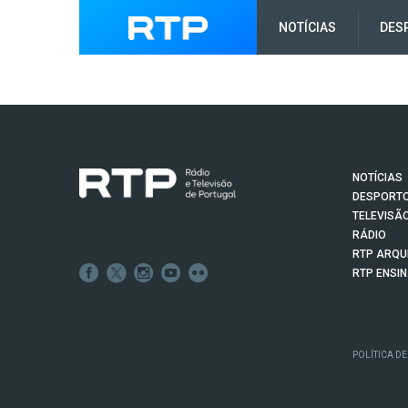
NOTÍCIAS
DES
NOTÍCIAS
DESPORT
TELEVISÃ
RÁDIO
RTP ARQU
RTP ENSI
POLÍTICA DE