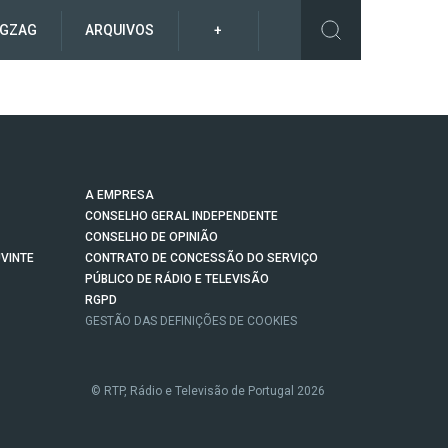
IGZAG
ARQUIVOS
+
A EMPRESA
CONSELHO GERAL INDEPENDENTE
CONSELHO DE OPINIÃO
VINTE
CONTRATO DE CONCESSÃO DO SERVIÇO
PÚBLICO DE RÁDIO E TELEVISÃO
RGPD
GESTÃO DAS DEFINIÇÕES DE COOKIES
© RTP, Rádio e Televisão de Portugal 2026