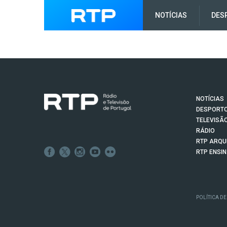
NOTÍCIAS
DES
NOTÍCIAS
DESPORT
TELEVISÃ
RÁDIO
RTP ARQU
RTP ENSI
POLÍTICA DE