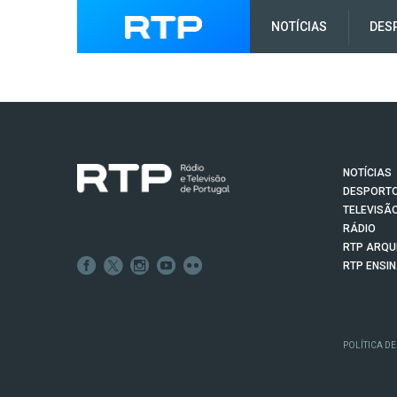
NOTÍCIAS
DES
NOTÍCIAS
DESPORT
TELEVISÃ
RÁDIO
RTP ARQU
RTP ENSI
POLÍTICA DE