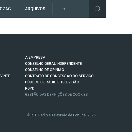
IGZAG
ARQUIVOS
+
A EMPRESA
CONSELHO GERAL INDEPENDENTE
CONSELHO DE OPINIÃO
VINTE
CONTRATO DE CONCESSÃO DO SERVIÇO
PÚBLICO DE RÁDIO E TELEVISÃO
RGPD
GESTÃO DAS DEFINIÇÕES DE COOKIES
© RTP, Rádio e Televisão de Portugal 2026