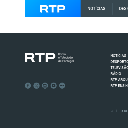
NOTÍCIAS
DES
NOTÍCIAS
DESPORT
TELEVISÃ
RÁDIO
RTP ARQU
RTP ENSI
POLÍTICA DE