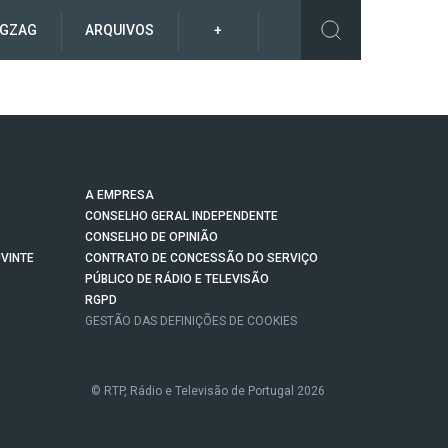
IGZAG
ARQUIVOS
+
A EMPRESA
CONSELHO GERAL INDEPENDENTE
CONSELHO DE OPINIÃO
VINTE
CONTRATO DE CONCESSÃO DO SERVIÇO
PÚBLICO DE RÁDIO E TELEVISÃO
RGPD
GESTÃO DAS DEFINIÇÕES DE COOKIES
© RTP, Rádio e Televisão de Portugal 2026