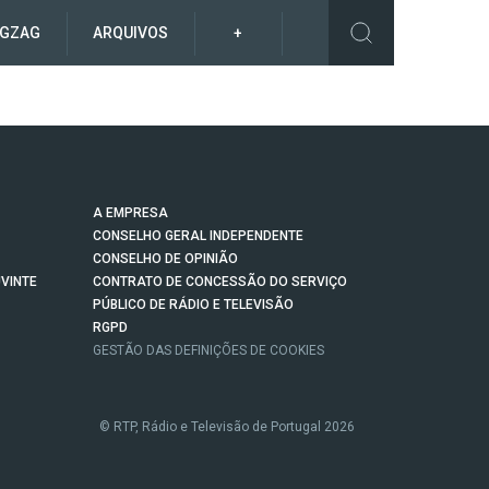
IGZAG
ARQUIVOS
+
A EMPRESA
CONSELHO GERAL INDEPENDENTE
CONSELHO DE OPINIÃO
VINTE
CONTRATO DE CONCESSÃO DO SERVIÇO
PÚBLICO DE RÁDIO E TELEVISÃO
RGPD
GESTÃO DAS DEFINIÇÕES DE COOKIES
© RTP, Rádio e Televisão de Portugal 2026