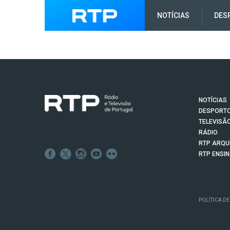
NOTÍCIAS
DES
NOTÍCIAS
DESPORT
TELEVISÃ
RÁDIO
RTP ARQU
RTP ENSI
POLÍTICA DE