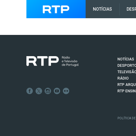
NOTÍCIAS
DES
NOTÍCIAS
DESPORT
TELEVISÃ
RÁDIO
RTP ARQU
RTP ENSI
POLÍTICA DE