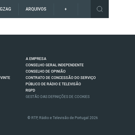
IGZAG
ARQUIVOS
+
A EMPRESA
CONSELHO GERAL INDEPENDENTE
CONSELHO DE OPINIÃO
VINTE
CONTRATO DE CONCESSÃO DO SERVIÇO
PÚBLICO DE RÁDIO E TELEVISÃO
RGPD
GESTÃO DAS DEFINIÇÕES DE COOKIES
© RTP, Rádio e Televisão de Portugal 2026