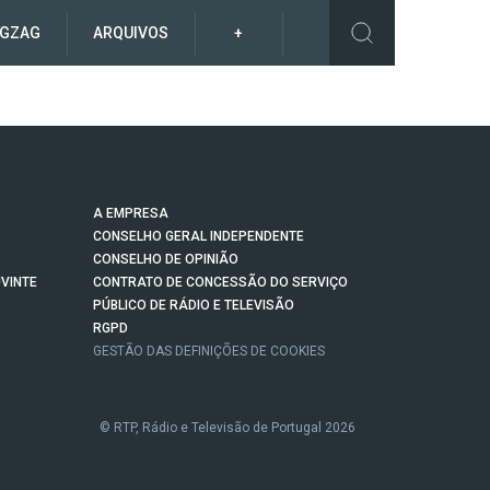
IGZAG
ARQUIVOS
+
A EMPRESA
CONSELHO GERAL INDEPENDENTE
CONSELHO DE OPINIÃO
VINTE
CONTRATO DE CONCESSÃO DO SERVIÇO
PÚBLICO DE RÁDIO E TELEVISÃO
RGPD
GESTÃO DAS DEFINIÇÕES DE COOKIES
© RTP, Rádio e Televisão de Portugal 2026