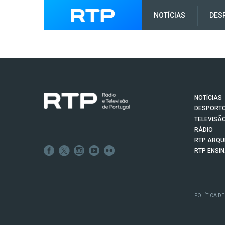
NOTÍCIAS
DES
NOTÍCIAS
DESPORT
TELEVISÃ
RÁDIO
RTP ARQU
RTP ENSI
POLÍTICA DE