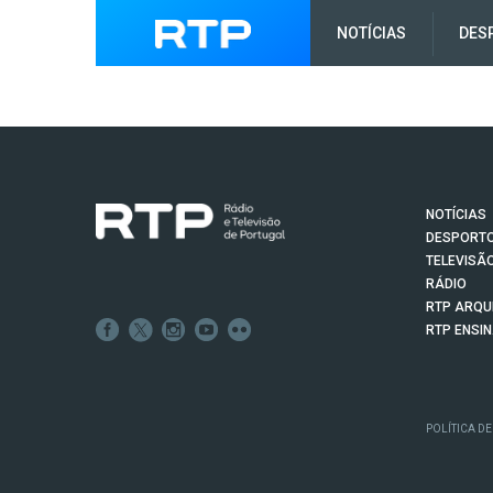
NOTÍCIAS
DES
NOTÍCIAS
DESPORT
TELEVISÃ
RÁDIO
RTP ARQU
RTP ENSI
POLÍTICA DE