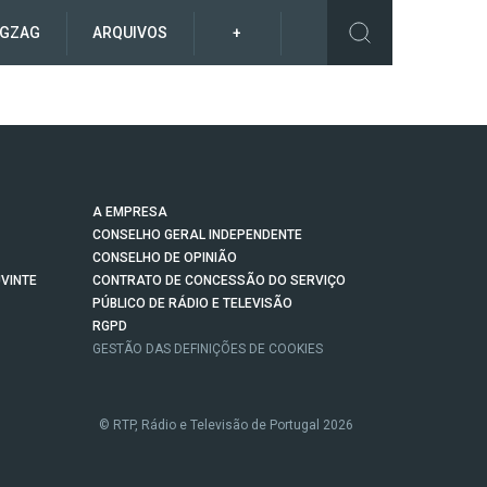
IGZAG
ARQUIVOS
+
A EMPRESA
CONSELHO GERAL INDEPENDENTE
CONSELHO DE OPINIÃO
VINTE
CONTRATO DE CONCESSÃO DO SERVIÇO
PÚBLICO DE RÁDIO E TELEVISÃO
RGPD
GESTÃO DAS DEFINIÇÕES DE COOKIES
© RTP, Rádio e Televisão de Portugal 2026