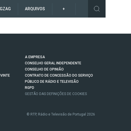
IGZAG
ARQUIVOS
+
A EMPRESA
CONSELHO GERAL INDEPENDENTE
CONSELHO DE OPINIÃO
VINTE
CONTRATO DE CONCESSÃO DO SERVIÇO
PÚBLICO DE RÁDIO E TELEVISÃO
RGPD
GESTÃO DAS DEFINIÇÕES DE COOKIES
© RTP, Rádio e Televisão de Portugal 2026