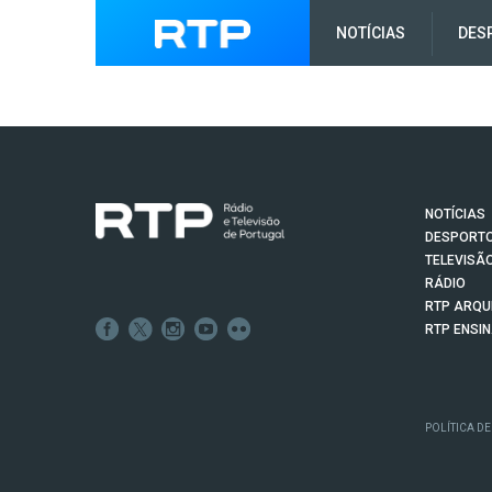
NOTÍCIAS
DES
NOTÍCIAS
DESPORT
TELEVISÃ
RÁDIO
RTP ARQU
RTP ENSI
POLÍTICA DE