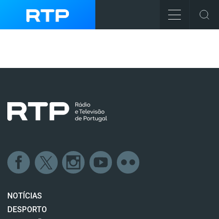
NOTÍCIAS
DESPORTO