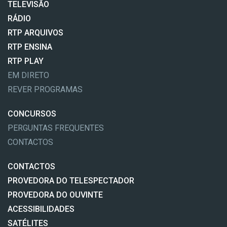
TELEVISÃO
RÁDIO
RTP ARQUIVOS
RTP ENSINA
RTP PLAY
EM DIRETO
REVER PROGRAMAS
CONCURSOS
PERGUNTAS FREQUENTES
CONTACTOS
CONTACTOS
PROVEDORA DO TELESPECTADOR
PROVEDORA DO OUVINTE
ACESSIBILIDADES
SATÉLITES