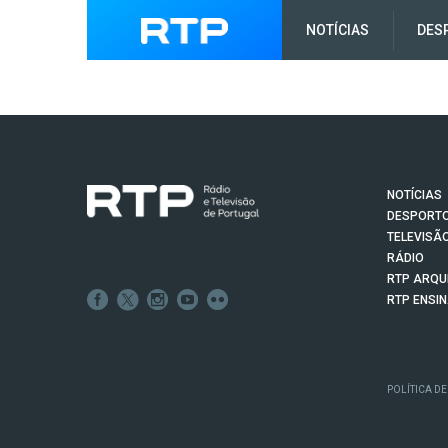
NOTÍCIAS
DES
NOTÍCIAS
DESPORT
TELEVISÃ
RÁDIO
RTP ARQU
RTP ENSI
POLÍTICA DE