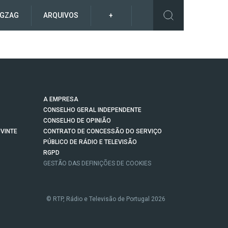
IGZAG
ARQUIVOS
+
A EMPRESA
CONSELHO GERAL INDEPENDENTE
CONSELHO DE OPINIÃO
VINTE
CONTRATO DE CONCESSÃO DO SERVIÇO
PÚBLICO DE RÁDIO E TELEVISÃO
RGPD
GESTÃO DAS DEFINIÇÕES DE COOKIES
© RTP, Rádio e Televisão de Portugal 2026