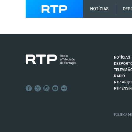
NOTÍCIAS
DES
NOTÍCIAS
DESPORT
TELEVISÃ
RÁDIO
RTP ARQU
RTP ENSI
POLÍTICA DE