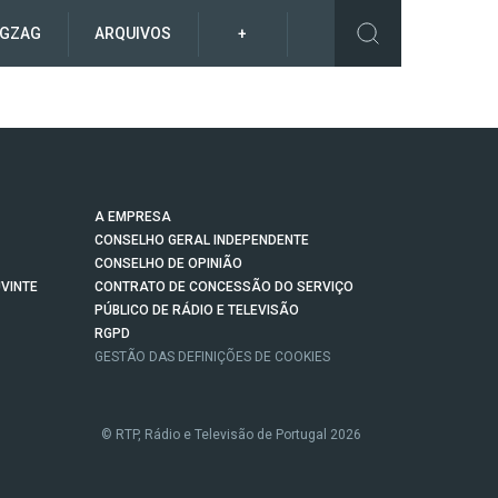
IGZAG
ARQUIVOS
+
A EMPRESA
CONSELHO GERAL INDEPENDENTE
CONSELHO DE OPINIÃO
VINTE
CONTRATO DE CONCESSÃO DO SERVIÇO
PÚBLICO DE RÁDIO E TELEVISÃO
RGPD
GESTÃO DAS DEFINIÇÕES DE COOKIES
© RTP, Rádio e Televisão de Portugal 2026