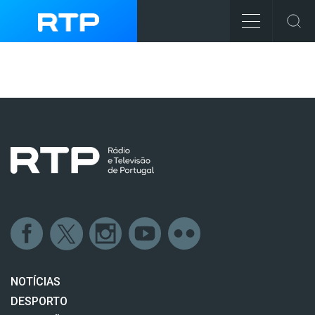
NOTÍCIAS
DESPORTO