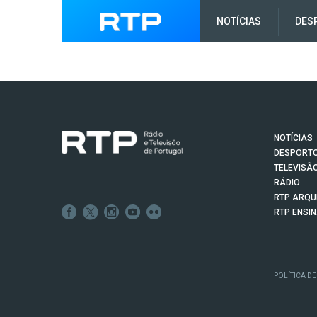
NOTÍCIAS
DES
NOTÍCIAS
DESPORT
TELEVISÃ
RÁDIO
RTP ARQU
RTP ENSI
POLÍTICA DE