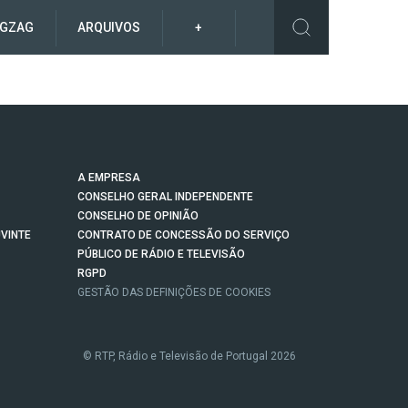
IGZAG
ARQUIVOS
+
A EMPRESA
CONSELHO GERAL INDEPENDENTE
CONSELHO DE OPINIÃO
VINTE
CONTRATO DE CONCESSÃO DO SERVIÇO
PÚBLICO DE RÁDIO E TELEVISÃO
RGPD
GESTÃO DAS DEFINIÇÕES DE COOKIES
© RTP, Rádio e Televisão de Portugal 2026