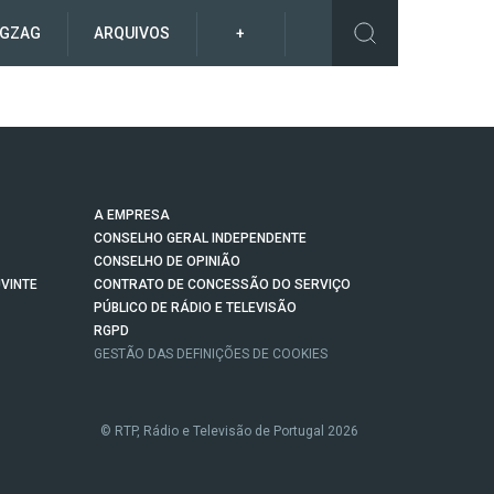
IGZAG
ARQUIVOS
+
A EMPRESA
CONSELHO GERAL INDEPENDENTE
CONSELHO DE OPINIÃO
VINTE
CONTRATO DE CONCESSÃO DO SERVIÇO
PÚBLICO DE RÁDIO E TELEVISÃO
RGPD
GESTÃO DAS DEFINIÇÕES DE COOKIES
© RTP, Rádio e Televisão de Portugal 2026