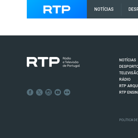
NOTÍCIAS
DES
NOTÍCIAS
DESPORT
TELEVISÃ
RÁDIO
RTP ARQU
RTP ENSI
POLÍTICA DE