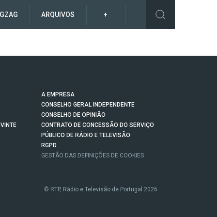
IGZAG
ARQUIVOS
+
A EMPRESA
CONSELHO GERAL INDEPENDENTE
CONSELHO DE OPINIÃO
VINTE
CONTRATO DE CONCESSÃO DO SERVIÇO
PÚBLICO DE RÁDIO E TELEVISÃO
RGPD
GESTÃO DAS DEFINIÇÕES DE COOKIES
© RTP, Rádio e Televisão de Portugal 2026