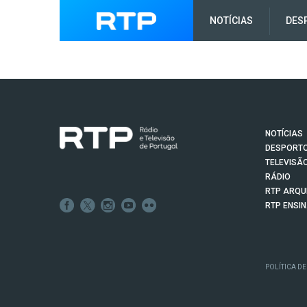
NOTÍCIAS
DES
NOTÍCIAS
DESPORT
TELEVISÃ
RÁDIO
RTP ARQU
RTP ENSI
POLÍTICA DE