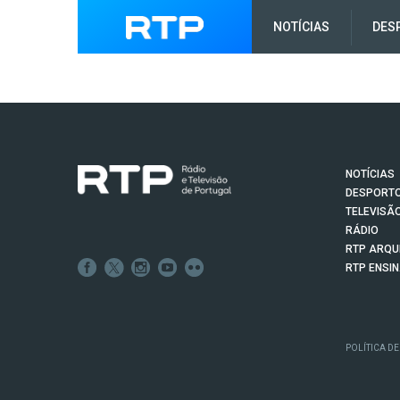
NOTÍCIAS
DES
NOTÍCIAS
DESPORT
TELEVISÃ
RÁDIO
RTP ARQU
RTP ENSI
POLÍTICA DE