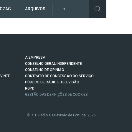
IGZAG
ARQUIVOS
+
A EMPRESA
CONSELHO GERAL INDEPENDENTE
CONSELHO DE OPINIÃO
VINTE
CONTRATO DE CONCESSÃO DO SERVIÇO
PÚBLICO DE RÁDIO E TELEVISÃO
RGPD
GESTÃO DAS DEFINIÇÕES DE COOKIES
© RTP, Rádio e Televisão de Portugal 2026