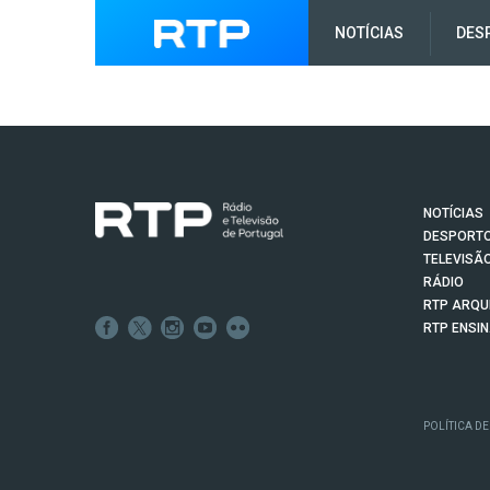
NOTÍCIAS
DES
NOTÍCIAS
DESPORT
TELEVISÃ
RÁDIO
RTP ARQU
RTP ENSI
POLÍTICA DE