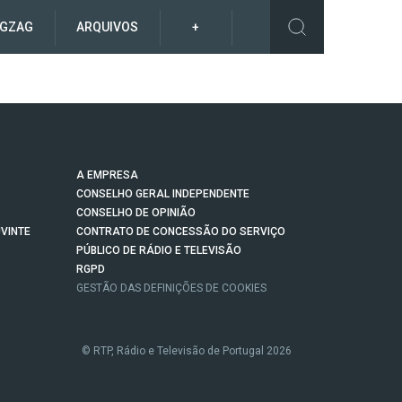
IGZAG
ARQUIVOS
+
A EMPRESA
CONSELHO GERAL INDEPENDENTE
CONSELHO DE OPINIÃO
VINTE
CONTRATO DE CONCESSÃO DO SERVIÇO
PÚBLICO DE RÁDIO E TELEVISÃO
RGPD
GESTÃO DAS DEFINIÇÕES DE COOKIES
© RTP, Rádio e Televisão de Portugal 2026