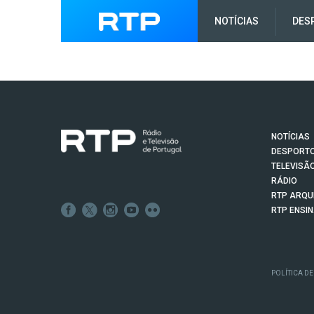
NOTÍCIAS
DES
NOTÍCIAS
DESPORT
TELEVISÃ
RÁDIO
RTP ARQU
RTP ENSI
POLÍTICA DE