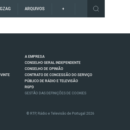
IGZAG
ARQUIVOS
+
A EMPRESA
CONSELHO GERAL INDEPENDENTE
CONSELHO DE OPINIÃO
VINTE
CONTRATO DE CONCESSÃO DO SERVIÇO
PÚBLICO DE RÁDIO E TELEVISÃO
RGPD
GESTÃO DAS DEFINIÇÕES DE COOKIES
© RTP, Rádio e Televisão de Portugal 2026