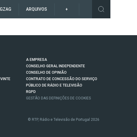
IGZAG
ARQUIVOS
+
A EMPRESA
CONSELHO GERAL INDEPENDENTE
CONSELHO DE OPINIÃO
VINTE
CONTRATO DE CONCESSÃO DO SERVIÇO
PÚBLICO DE RÁDIO E TELEVISÃO
RGPD
GESTÃO DAS DEFINIÇÕES DE COOKIES
© RTP, Rádio e Televisão de Portugal 2026