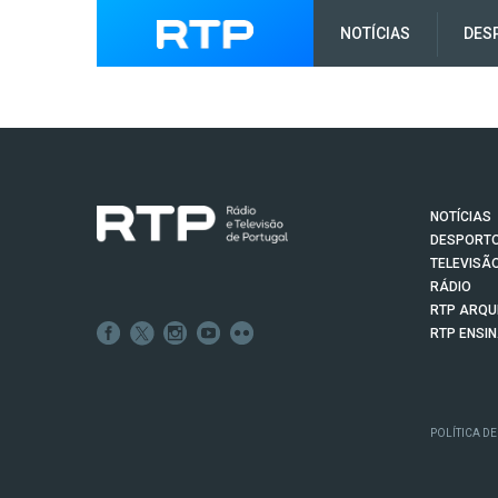
NOTÍCIAS
DES
NOTÍCIAS
DESPORT
TELEVISÃ
RÁDIO
RTP ARQU
RTP ENSI
POLÍTICA DE