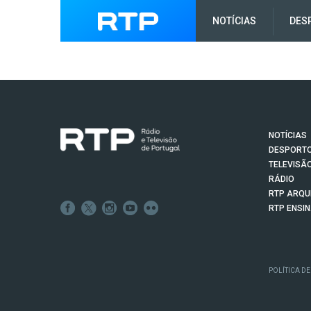
NOTÍCIAS
DES
NOTÍCIAS
DESPORT
TELEVISÃ
RÁDIO
RTP ARQU
RTP ENSI
POLÍTICA DE