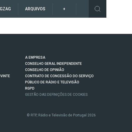
IGZAG
ARQUIVOS
+
A EMPRESA
CONSELHO GERAL INDEPENDENTE
CONSELHO DE OPINIÃO
VINTE
CONTRATO DE CONCESSÃO DO SERVIÇO
PÚBLICO DE RÁDIO E TELEVISÃO
RGPD
GESTÃO DAS DEFINIÇÕES DE COOKIES
© RTP, Rádio e Televisão de Portugal 2026