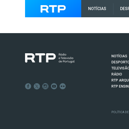
NOTÍCIAS
DES
NOTÍCIAS
DESPORT
TELEVISÃ
RÁDIO
RTP ARQU
RTP ENSI
POLÍTICA DE