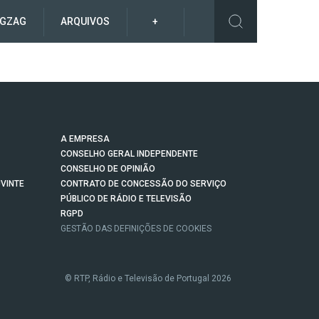
IGZAG
ARQUIVOS
+
A EMPRESA
CONSELHO GERAL INDEPENDENTE
CONSELHO DE OPINIÃO
VINTE
CONTRATO DE CONCESSÃO DO SERVIÇO
PÚBLICO DE RÁDIO E TELEVISÃO
RGPD
GESTÃO DAS DEFINIÇÕES DE COOKIES
© RTP, Rádio e Televisão de Portugal 2026